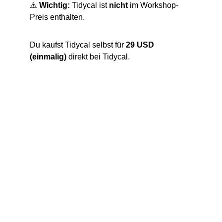
⚠️ 
Wichtig:
 Tidycal ist 
nicht
 im Workshop-
Preis enthalten.
Du kaufst Tidycal selbst für 
29 USD 
(einmalig)
 direkt bei Tidycal.