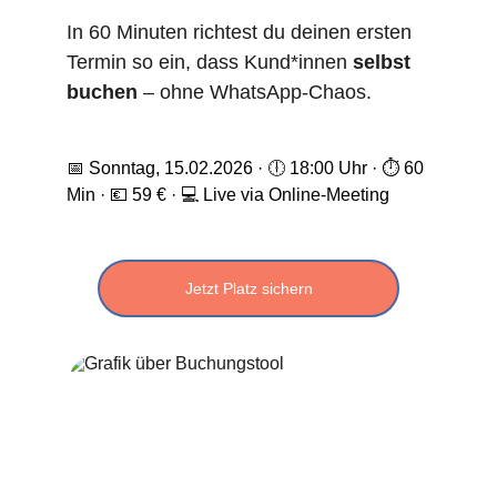
In 60 Minuten richtest du deinen ersten 
Termin so ein, dass Kund*innen 
selbst 
buchen
 – ohne WhatsApp-Chaos.
📅 Sonntag, 15.02.2026 · 🕕 18:00 Uhr · ⏱ 60 
Min · 💶 59 € · 💻 Live via Online-Meeting
Jetzt Platz sichern