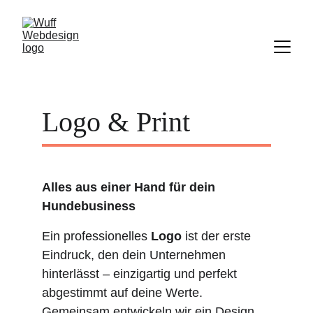
Logo & Print
Alles aus einer Hand für dein 
Hundebusiness
Ein professionelles 
Logo
 ist der erste 
Eindruck, den dein Unternehmen 
hinterlässt – einzigartig und perfekt 
abgestimmt auf deine Werte. 
Gemeinsam entwickeln wir ein Design, 