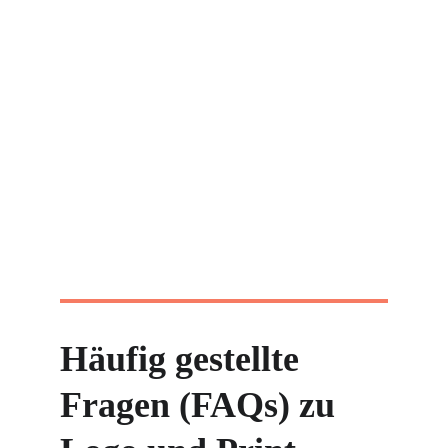
Häufig gestellte 
Fragen (FAQs) zu 