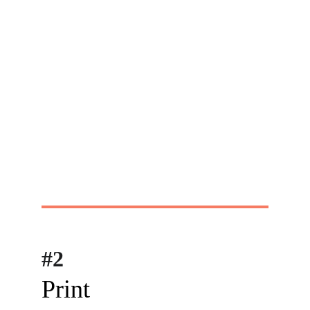
#2
Print