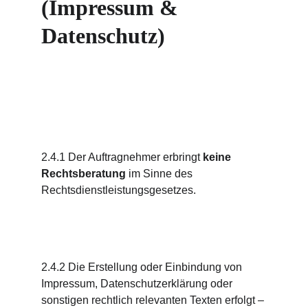
(Impressum & 
Datenschutz)
2.4.1 Der Auftragnehmer erbringt 
keine 
Rechtsberatung
 im Sinne des 
Rechtsdienstleistungsgesetzes.
2.4.2 Die Erstellung oder Einbindung von 
Impressum, Datenschutzerklärung oder 
sonstigen rechtlich relevanten Texten erfolgt – 