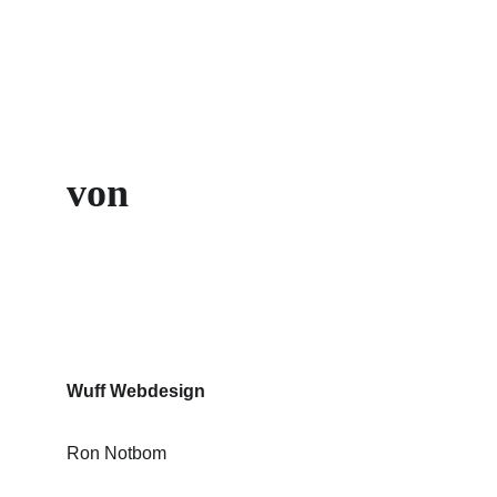
von
Wuff Webdesign
Ron Notbom