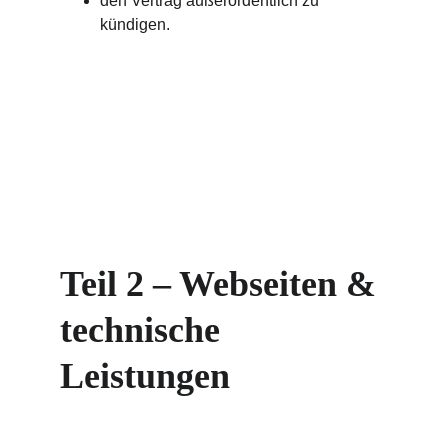
den Vertrag außerordentlich zu 
kündigen.
Teil 2 – Webseiten & 
technische 
Leistungen