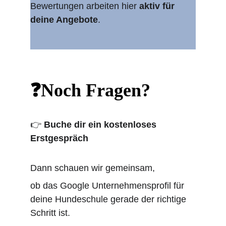
Bewertungen arbeiten hier 
aktiv für 
deine Angebote
.
❓Noch Fragen?
👉 
Buche dir ein kostenloses 
Erstgespräch
Dann schauen wir gemeinsam,
ob das Google Unternehmensprofil für 
deine Hundeschule gerade der richtige 
Schritt ist.