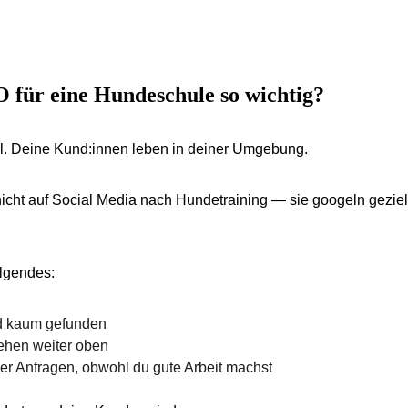
 für eine Hundeschule so wichtig?
al. Deine Kund:innen leben in deiner Umgebung.
cht auf Social Media nach Hundetraining — sie googeln geziel
lgendes:
d kaum gefunden
ehen weiter oben
r Anfragen, obwohl du gute Arbeit machst