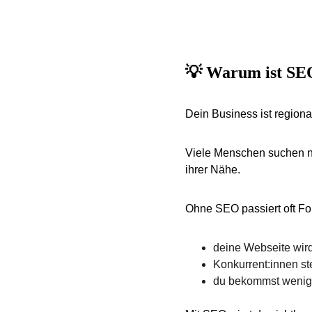
💡 Warum ist SEO
Dein Business ist region
Viele Menschen suchen ni
ihrer Nähe.
Ohne SEO passiert oft Fo
deine Webseite wir
Konkurrent:innen st
du bekommst wenige