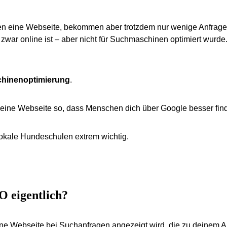
 eine Webseite, bekommen aber trotzdem nur wenige Anfragen 
 zwar online ist – aber nicht für Suchmaschinen optimiert wurd
hinenoptimierung
.
eine Webseite so, dass Menschen dich über Google besser fin
 lokale Hundeschulen extrem wichtig.
 eigentlich?
ine Webseite bei Suchanfragen angezeigt wird, die zu deinem 