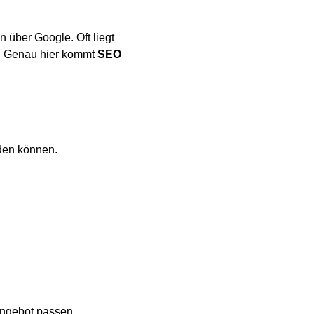
über Google. Oft liegt 
e. Genau hier kommt 
SEO
den können.
Angebot passen.