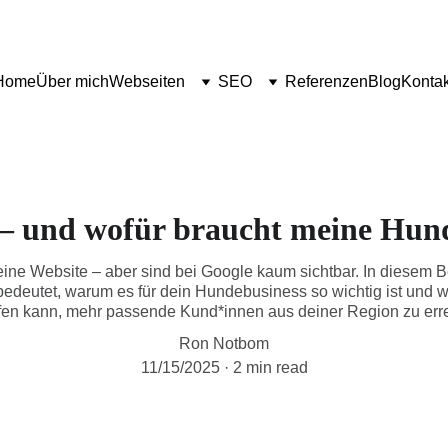
Home
Über mich
Webseiten
SEO
Referenzen
Blog
Kontak
– und wofür braucht meine Hun
e Website – aber sind bei Google kaum sichtbar. In diesem Bei
bedeutet, warum es für dein Hundebusiness so wichtig ist und
lfen kann, mehr passende Kund*innen aus deiner Region zu err
Ron Notbom
11/15/2025
2 min read