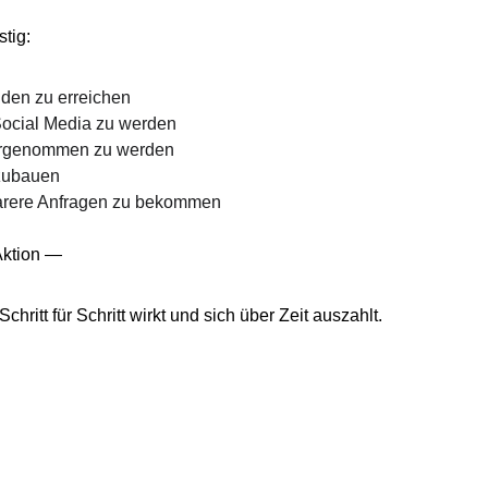
stig:
den zu erreichen
ocial Media zu werden
ahrgenommen zu werden
zubauen
barere Anfragen zu bekommen
Aktion —
chritt für Schritt wirkt und sich über Zeit auszahlt.