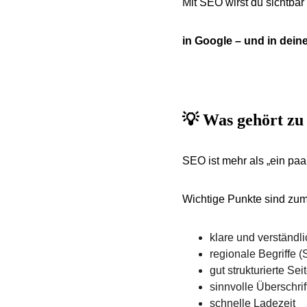
Mit SEO wirst du sichtbar
in Google – und in dein
💡 Was gehört zu
SEO ist mehr als „ein pa
Wichtige Punkte sind zum
klare und verständl
regionale Begriffe 
gut strukturierte Se
sinnvolle Überschrif
schnelle Ladezeit