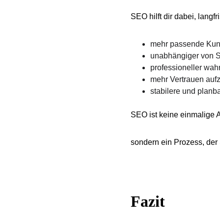
SEO hilft dir dabei, langfri
mehr passende Kun
unabhängiger von S
professioneller w
mehr Vertrauen auf
stabilere und plan
SEO ist keine einmalige 
sondern ein Prozess, der S
Fazit