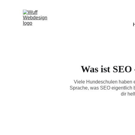
Was ist SEO 
Viele Hundeschulen haben ein
Sprache, was SEO eigentlich 
dir he