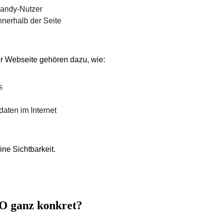
Handy-Nutzer
nnerhalb der Seite
r Webseite gehören dazu, wie:
s
daten im Internet
ne Sichtbarkeit.
O ganz konkret?