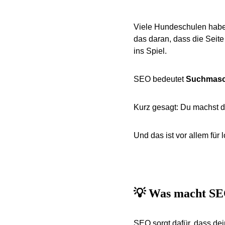
Viele Hundeschulen haben
das daran, dass die Seite
ins Spiel.
SEO bedeutet 
Suchmasc
Kurz gesagt: Du machst d
Und das ist vor allem für
💡 Was macht SEO
SEO sorgt dafür, dass de