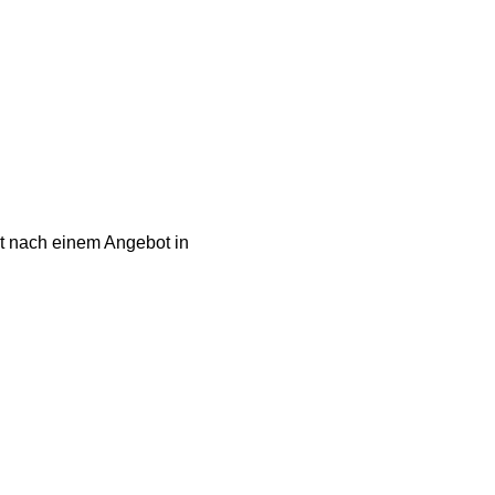
t nach einem Angebot in 