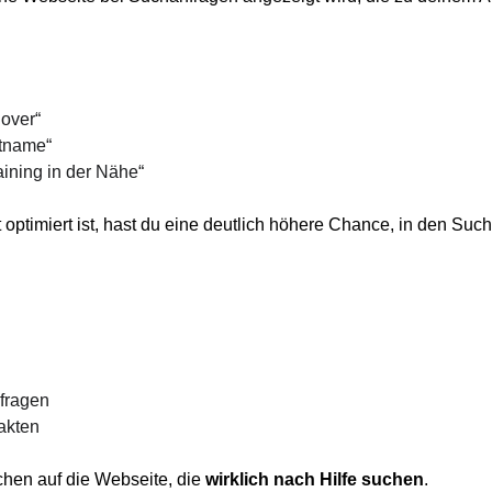
over“
tname“
aining in der Nähe“
optimiert ist, hast du eine deutlich höhere Chance, in den Suc
fragen
akten
hen auf die Webseite, die 
wirklich nach Hilfe suchen
.